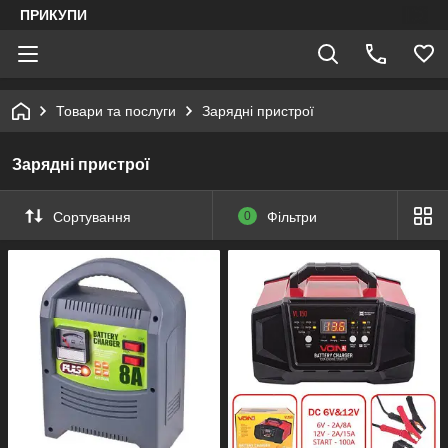
ПРИКУПИ
Товари та послуги
Зарядні пристрої
Зарядні пристрої
Сортування
0
Фільтри