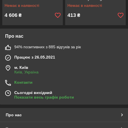
| 12-24V/30A/Start-100A/20-
1205A 12V, 5 А
Немає в наявності
Немає в наявності
300AH |
4 606
413
₴
₴
Про нас
94% позитивних з 885 відгуків за рік
Працює з 26.05.2021
м. Київ
Київ, Україна
Контакти
Сьогодні вихідний
Показати весь графік роботи
Про нас