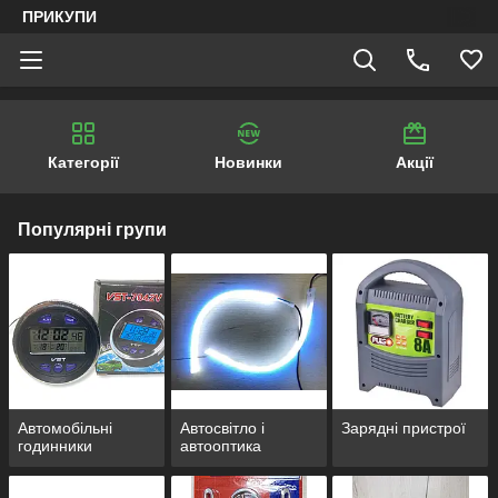
ПРИКУПИ
Категорії
Новинки
Акції
Популярні групи
Автомобільні
Автосвітло і
Зарядні пристрої
годинники
автооптика