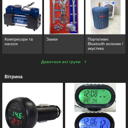
Компресори та
Замки
Портативні
насоси
Bluetooth колонки /
акустика
Дивитися всі групи
Вітрина