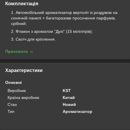
Комплектація
Автомобільний ароматизатор вертоліт із роздувом на
сонячній панелі + багаторазове просочення парфумів,
срібний;
Флакон з ароматом "Духі" (15 мілілітрів);
Скотч для кріплення.
Приховати
Характеристики
Основні
Виробник
KST
Країна виробник
Китай
Стан
Новий
Тип
Ароматизатор