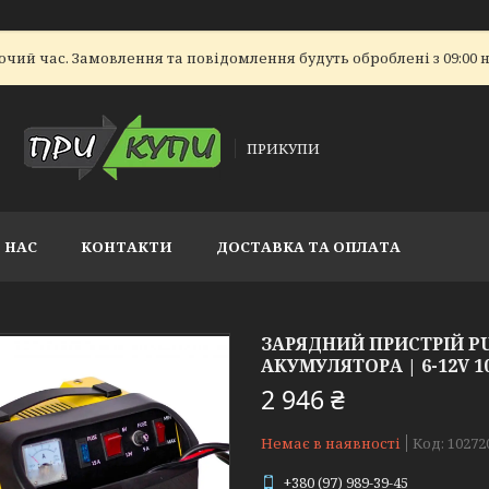
очий час. Замовлення та повідомлення будуть оброблені з 09:00 н
ПРИКУПИ
 НАС
КОНТАКТИ
ДОСТАВКА ТА ОПЛАТА
ЗАРЯДНИЙ ПРИСТРІЙ PU
АКУМУЛЯТОРА | 6-12V 1
2 946 ₴
Немає в наявності
Код:
10272
+380 (97) 989-39-45