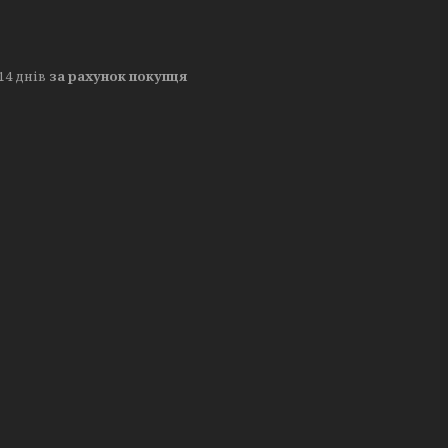
14 днів
за рахунок покупця