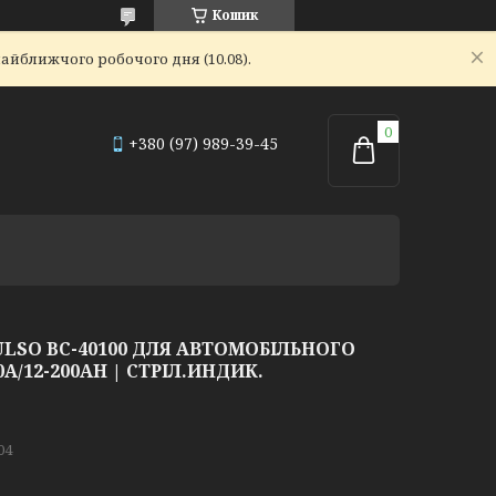
Кошик
айближчого робочого дня (10.08).
+380 (97) 989-39-45
LSO BC-40100 ДЛЯ АВТОМОБІЛЬНОГО
0A/12-200AH | СТРІЛ.ИНДИК.
04