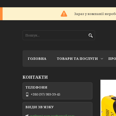
Зараз у компанії нероб
ГОЛОВНА
ТОВАРИ ТА ПОСЛУГИ
ПРО
КОНТАКТИ
+380 (97) 989-39-45
prikupi.com.ua@gmail.com