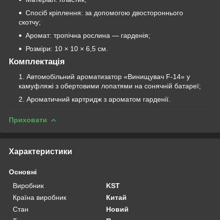
Спосіб кріплення: за допомогою двостороннього
скотчу;
Аромат: тропічна рослина — гарденія;
Розміри: 10 × 10 × 6,5 см.
Комплектація
Автомобільний ароматизатор «Винищувач F-14» у
камуфляжі з обертовими лопатями на сонячній батареї;
Ароматичний картридж з ароматом гарденії.
Приховати
Характеристики
Основні
Виробник
KST
Країна виробник
Китай
Стан
Новий