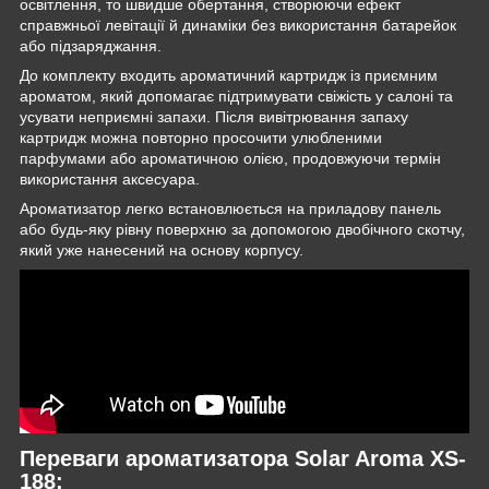
освітлення, то швидше обертання, створюючи ефект
справжньої левітації й динаміки без використання батарейок
або підзаряджання.
До комплекту входить ароматичний картридж із приємним
ароматом, який допомагає підтримувати свіжість у салоні та
усувати неприємні запахи. Після вивітрювання запаху
картридж можна повторно просочити улюбленими
парфумами або ароматичною олією, продовжуючи термін
використання аксесуара.
Ароматизатор легко встановлюється на приладову панель
або будь-яку рівну поверхню за допомогою двобічного скотчу,
який уже нанесений на основу корпусу.
Переваги ароматизатора Solar Aroma XS-
188: