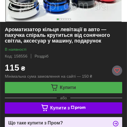
Ароматизатор кільця левітації в авто —
пахучка спіраль крутиться від сонячного
світла, аксесуар у машину, подарунок
В наявності
Код: 158556
Роздріб
115
₴
Мінімальна сума замовлення на сайті — 150 ₴
Купити
або
Купити з
Що таке купити з Пром?