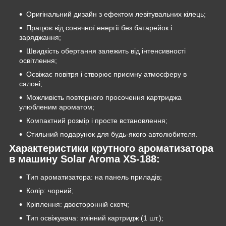
Оригінальний дизайн з ефектом левітувальних кілець;
Працює від сонячної енергії без батарейок і
заряджання;
Швидкість обертання залежить від інтенсивності
освітлення;
Освіжає повітря і створює приємну атмосферу в
салоні;
Можливість повторного просочення картриджа
улюбленим ароматом;
Компактний розмір і просте встановлення;
Стильний подарунок для будь-якого автолюбителя.
Характеристики крутного ароматизатора
в машину Solar Aroma XS-188:
Тип ароматизатора: на панель приладів;
Колір: чорний;
Кріплення: двосторонній скотч;
Тип освіжувача: змінний картридж (1 шт.);