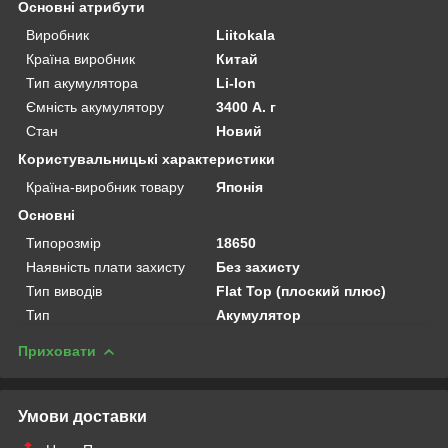
Основні атрибути
Виробник
Liitokala
Країна виробник
Китай
Тип акумулятора
Li-Ion
Ємність акумулятору
3400 А. г
Стан
Новий
Користувальницькі характеристики
Країна-виробник товару
Японія
Основні
Типорозмір
18650
Наявність плати захисту
Без захисту
Тип виводів
Flat Top (плоский плюс)
Тип
Акумулятор
Приховати
Умови доставки