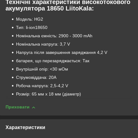
Технічні характеристики високотокового
акумулятора 18650 LiitoKala:
Модель: HG2
Тип: li-ion18650
Номінальна ємність: 2900 - 3000 mAh
Номінальна напруга: 3,7 V
Напруга після завершення заряджання 4,2 V
батарея, що перезаряджається: Так
Внутрішній опір: <30 мОм
Струмовіддача: 20А
Робоча напруга: 2,5-4,2 V
Розмір: 65 мм x 18 мм (діаметр)
Приховати
Характеристики