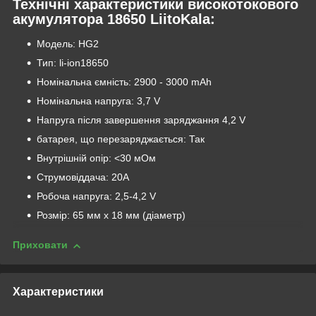
Технічні характеристики високотокового
акумулятора 18650 LiitoKala:
Модель: HG2
Тип: li-ion18650
Номінальна ємність: 2900 - 3000 mAh
Номінальна напруга: 3,7 V
Напруга після завершення заряджання 4,2 V
батарея, що перезаряджається: Так
Внутрішній опір: <30 мОм
Струмовіддача: 20А
Робоча напруга: 2,5-4,2 V
Розмір: 65 мм x 18 мм (діаметр)
Приховати
Характеристики