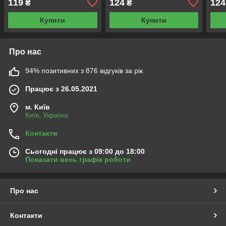
119
124
124
₴
₴
4,2V 18650 HG2
іонна акумуляторна
батарейка
Купити
Купити
Про нас
94% позитивних з 876 відгуків за рік
Працює з 26.05.2021
м. Київ
Київ, Україна
Контакти
Сьогодні працює з 09:00 до 18:00
Показати весь графік роботи
Про нас
Контакти