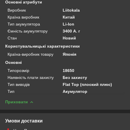
Основні атрибути
Виробник
Liitokala
Країна виробник
Китай
Тип акумулятора
Li-Ion
Ємність акумулятору
3400 А. г
Стан
Новий
Користувальницькі характеристики
Країна-виробник товару
Японія
Основні
Типорозмір
18650
Наявність плати захисту
Без захисту
Тип виводів
Flat Top (плоский плюс)
Тип
Акумулятор
Приховати
Умови доставки