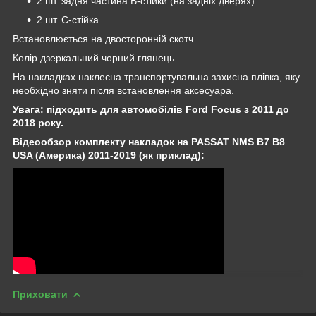
2 шт. задня частина B-стійки (на задніх дверях)
2 шт. C-стійка
Встановлюється на двосторонній скотч.
Колір дзеркальний чорний глянець.
На накладках наклеєна транспортувальна захисна плівка, яку
необхідно зняти після встановлення аксесуара.
Увага: підходить для автомобілів Ford Focus з 2011 до
2018 року.
Відеообзор комплекту накладок на PASSAT NMS B7 B8
USA (Америка) 2011-2019 (як приклад):
Приховати