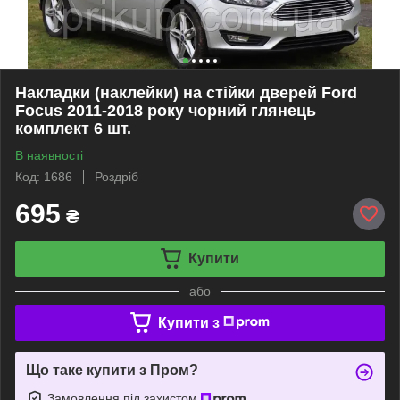
Накладки (наклейки) на стійки дверей Ford
Focus 2011-2018 року чорний глянець
комплект 6 шт.
В наявності
Код: 1686
Роздріб
695
₴
Купити
або
Купити з
Що таке купити з Пром?
Замовлення під захистом