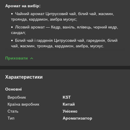
Аромат на вибір:
Чайний аромат Цитрусовий чай, білий чай, жасмин,
троянда, кардамон, амбра мускус;
Лісовий аромат — Кедр, ваніль, ялівець, чорний кедр,
сандал;
Білий чай і гарденія Цитрусовий чай, гарединія, білий
чай, жасмин, троянда, кардамон, амбра, мускус.
Приховати
Характеристики
Основні
Виробник
KST
Країна виробник
Китай
Стать
Унісекс
Тип
Ароматизатор