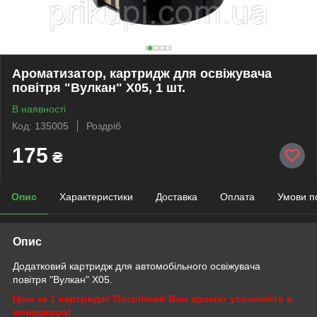
Ароматизатор, картридж для освіжувача
повітря "Вулкан" X05, 1 шт.
В наявності
Код: 135005
Роздріб
175
₴
Опис
Характеристики
Доставка
Оплата
Умови п
Опис
Додатковий картридж для автомобільного освіжувача
повітря "Вулкан" X05.
Ціна за 1 картридж! Потрібний Вам аромат уточнюйте в
менеджера!