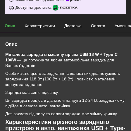
Доступна доставка
Опис
Характеристики
Доставка
Оплата
Умови п
Опис
Металева зарядка в машину врізна USB 18 W + Type-C
100W
— це потужна та якісна автомобільна зарядка для
Ваших ґаджетів.
Особливістю цього заряджання є велика вихідна потужність
заряджання 118 Вт (100 Вт + 18 Вт) і повністю металевий
корпус заряджання.
Зарядка має синю підсвітку.
Ця зарядка працює в діапазоні напруги 12-24 В, завдяки чому
підійде в легкове авто, вантажівка.
Для захисту від пилу та вологи зарядка має знімну кришку.
Характеристики врізного зарядного
пристрою в авто, вантажівка USB + Type-