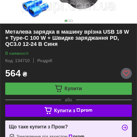
Металева зарядка в машину врізна USB 18 W
+ Type-C 100 W + Швидке заряджання PD,
QC3.0 12-24 В Синя
В наявності
Код: 134710
Роздріб
564
₴
Купити
або
Купити з
Що таке купити з Пром?
Замовлення під захистом