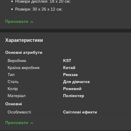
Розміри дисплея: 18 х 20 см;
Розміри: 30 х 26 х 12 см;
Приховати
Характеристики
Основні атрибути
Виробник
KST
Країна виробник
Китай
Тип
Рюкзак
Стать
Для дівчаток
Колір
Рожевий
Матеріал
Поліестер
Основні
Особливості
Світлові ефекти
Приховати