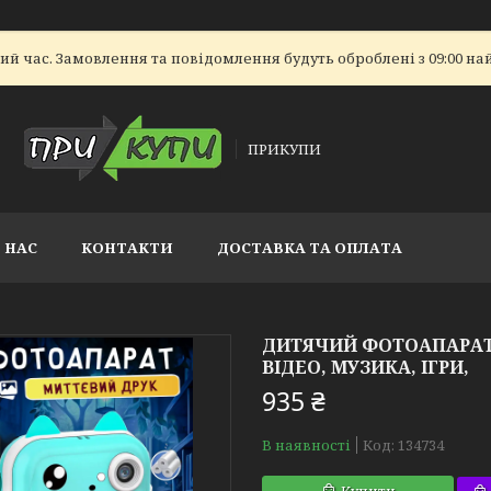
ий час. Замовлення та повідомлення будуть оброблені з 09:00 на
ПРИКУПИ
 НАС
КОНТАКТИ
ДОСТАВКА ТА ОПЛАТА
ДИТЯЧИЙ ФОТОАПАРАТ 
ВІДЕО, МУЗИКА, ІГРИ,
935 ₴
В наявності
Код:
134734