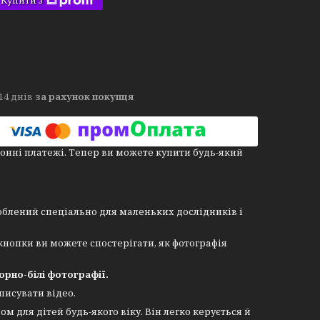
Купити з
14 днів
за рахунок покупця
онні платежі. Тепер ви можете купити будь-який
облений спеціально для маленьких дослідників і
нопки ви можете спостерігати, як фотографія
орно-білі фотографії.
писувати відео.
 для дітей будь-якого віку. Він легко керується й