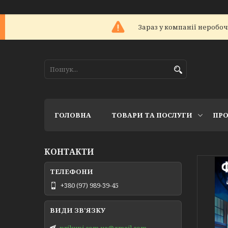
Зараз у компанії неробоч
ГОЛОВНА
ТОВАРИ ТА ПОСЛУГИ
ПРО
КОНТАКТИ
+380 (97) 989-39-45
prikupi.com.ua@gmail.com