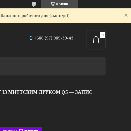
Кошик
йближчого робочого дня (сьогодні).
+380 (97) 989-39-45
ІЗ МИТТЄВИМ ДРУКОМ Q5 — ЗАПИС