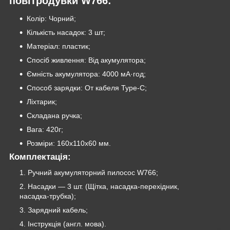
повітродувки W766:
Колір: Чорний;
Кількість насадок: 3 шт;
Матеріал: пластик;
Спосіб живлення: Від акумулятора;
Ємність акумулятора: 4000 мА·год;
Способ зарядки: От кабеля Type-C;
Ліхтарик;
Складана ручка;
Вага: 420г;
Розміри: 160х110х60 мм.
Комплектація:
Ручний акумуляторний пилосос W766;
Насадки — 3 шт. (Щітка, насадка-перехідник,
насадка-трубка);
Зарядний кабель;
Інструкція (англ. мова).