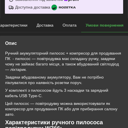
Доступна доставка
арактеристики
Доставка
Оплата
Умови повернення
Опис
Ручний акумуляторний пилосос + компресор для продування
ПК - пилосос — повітродувка має складану ручку, завдяки
чому не займає багато місця, а також вбудований світлодіод
— ліхтарик.
Завдяки вбудованому акумулятору, Вам не потрібно
піклуватися про наявність розетки поруч.
У комплекті з пилососом йдуть 3 наскадки та зарядний
кабель USB Type-C.
Цей пилосос — повітродувку можна використовувати як
компресор для продування ПК або для прибирання салону
авто.
Характеристики ручного пилососа