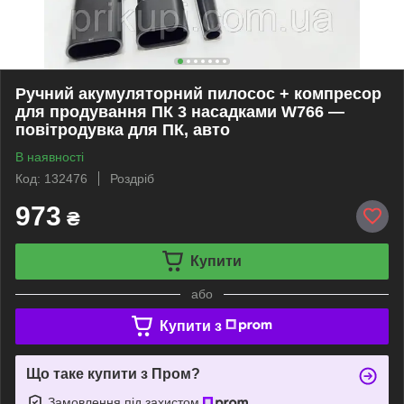
Ручний акумуляторний пилосос + компресор
для продування ПК 3 насадками W766 —
повітродувка для ПК, авто
В наявності
Код: 132476
Роздріб
973
₴
Купити
або
Купити з
Що таке купити з Пром?
Замовлення під захистом