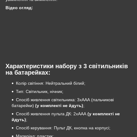
Відео огляд:
Характеристики набору з 3 світильників
на батарейках:
Колір світіння: Нейтральний білий;
Тип: Світильник, нічник;
Спосіб живлення світильника: 3хААА (пальчикові
батарейки)
(у комплекті не йдуть)
;
Спосіб живлення пульта ДК: 2хААА
(у комплекті не
йдуть)
;
Спосіб керування: Пульт ДК, кнопка на корпусі;
Матеріал: пластик;