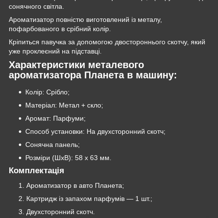
сонячного світла.
Ароматизатор повністю виготовлений із металу,
пофарбованого в срібний колір.
Кріпиться павучка за допомогою двостороннього скотчу, який
уже проклеєний на підставці.
Характеристики металевого
ароматизатора Планета в машину:
Колір: Срібло;
Матеріал: Метал + скло;
Аромат: Парфуми;
Способ установки: На двухсторонний скотч;
Сонячна панель;
Розміри (ШхВ): 58 х 63 мм.
Комплектація
Ароматизатор в авто Планета;
Картридж із запахом парфумів — 1 шт.;
Двухсторонний скотч.