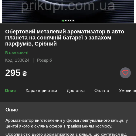
Обертовий металевий ароматизатор в авто
Планета на сонячній батареї з запахом
парфумів, Срібний
В наявності
Код: 133824
Роздріб
295
₴
Опис
Характеристики
Доставка
Оплата
Умови п
Опис
Ароматизатор виготовлений у формі левітувального кільця, у
центрі якого є скляна сфера з гравіюванням космосу.
Особливістю цього ароматизатора є кільця, що крутяться від