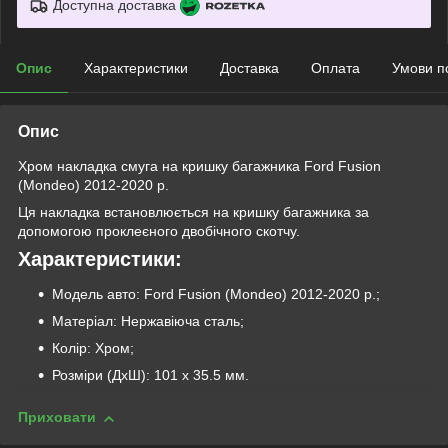
Доступна доставка
Опис
Характеристики
Доставка
Оплата
Умови п
Опис
Хром накладка смуга на кришку багажника Ford Fusion
(Mondeo) 2012-2020 р.
Ця накладка встановлюється на кришку багажника за
допомогою проклеєного двобічного скотчу.
Характеристики:
Модель авто: Ford Fusion (Mondeo) 2012-2020 р.;
Матеріал: Нержавіюча сталь;
Колір: Хром;
Розміри (ДхШ): 101 х 35.5 мм.
Приховати