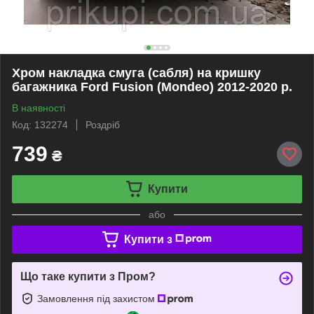
Хром накладка смуга (сабля) на кришку
багажника Ford Fusion (Mondeo) 2012-2020 р.
В наявності
Код: 132274
Роздріб
739
₴
Купити
або
Купити з
Що таке купити з Пром?
Замовлення під захистом