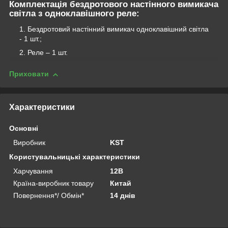
Комплектація бездротового настінного вимикача
світла з одноклавішного реле:
Бездротовий настінний вимикач одноклавішний світла
- 1 шт.;
Реле – 1 шт.
Приховати
Характеристики
Основні
Виробник
KST
Користувальницькі характеристики
Харчування
12В
Країна-виробник товару
Китай
Повернення*/ Обмін*
14 днів