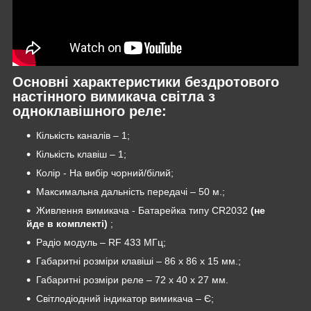
Основні характеристики бездротового
настінного вимикача світла з
одноклавішного реле:
Кількість каналів – 1;
Кількість клавіш – 1;
Колір - На вибір чорний/білий;
Максимальна дальність передачі – 50 м.;
Живлення вимикача - Батарейка типу CR2032
(не
йде в комплекті)
;
Радіо модуль – RF 433 МГц;
Габаритні розміри клавіші – 86 х 86 х 15 мм.;
Габаритні розміри реле – 72 х 40 х 27 мм.
Світлодіодний індикатор вимикача – Є;