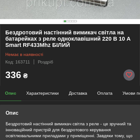
Бездротовий настінний вимикач світла на
батарейках з реле одноклавішний 220 В 10 А
Smart RF433Mhz БІЛИЙ
Немає в наявності
Код: 163711
Роздріб
336
₴
Опис
Характеристики
Доставка
Оплата
Умови п
Опис
Бездротовий настінний вимикач світла з реле - це зручний та
інноваційний пристрій для бездротового керування
освітлювальними приладами у приміщенні. Завдяки тому, що