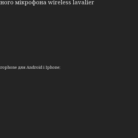
ого мікрофона wireless lavalier
ophone для Android і Iphone;