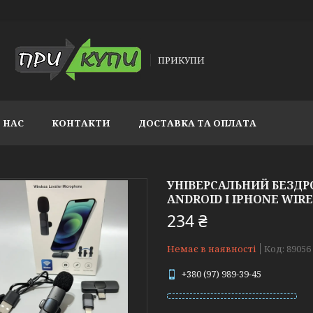
ПРИКУПИ
 НАС
КОНТАКТИ
ДОСТАВКА ТА ОПЛАТА
УНІВЕРСАЛЬНИЙ БЕЗД
ANDROID І IPHONE WIR
234 ₴
Немає в наявності
Код:
89056
+380 (97) 989-39-45