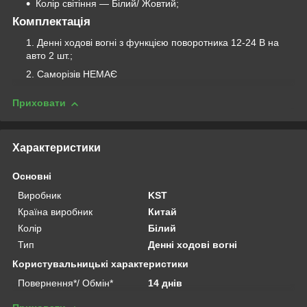
Колір світіння — Білий/ Жовтий;
Комплектація
Денні ходові вогні з функцією поворотника 12-24 В на
авто 2 шт.;
Саморізів НЕМАЄ
Приховати
Характеристики
Основні
Виробник
KST
Країна виробник
Китай
Колір
Білий
Тип
Денні ходові вогні
Користувальницькі характеристики
Повернення*/ Обмін*
14 днів