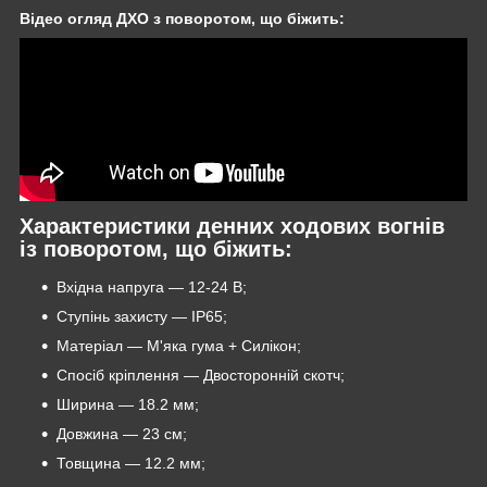
Відео огляд ДХО з поворотом, що біжить:
Характеристики денних ходових вогнів
із поворотом, що біжить:
Вхідна напруга — 12-24 В;
Ступінь захисту — IP65;
Матеріал — М'яка гума + Силікон;
Спосіб кріплення — Двосторонній скотч;
Ширина — 18.2 мм;
Довжина — 23 см;
Товщина — 12.2 мм;