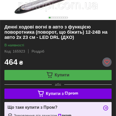
Денні ходові вогні в авто з функцією
поворотника (поворот, що біжить) 12-24В на
авто 2х 23 см - LED DRL (ДХО)
В наявності
Код: 165923
Роздріб
464
₴
Купити
або
Купити з
Що таке купити з Пром?
Замовлення під захистом