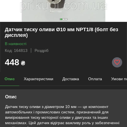
Датчик тиску оливи Ø10 мм NPT1/8 (болт без
дисплея)
В наявності
Код: 164813
Роздріб
448
₴
Опис
Характеристики
Доставка
Оплата
Умови п
Опис
Датчик тиску оливи з діаметром 10 мм — це компонент
автомобільних і промислових систем, призначений для
вимірювання тиску моторної оливи у двигунах та інших
механізмах. Цей датчик відіграє важливу роль у забезпеченні