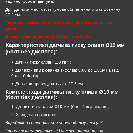
надійної роботи двигуна.
Дріт датчика має товсте гумове обплетення й має довжину
27.5 см.
Екран до комплекту не входить, ціна тільки за сам
датчик!
Діаметр різі на датчику 10 мм, крок 1 мм.
Характеристики датчика тиску оливи Ø10 мм
(болт без дисплея):
Датчик тиску оливи: 1/8 NPT;
Діапазон вимірювання тиску від 0.00 до 1.00MPa (від
0 до 10 барів);
Довжина проводу датчика: 27.5 см.
Комплектація датчика тиску оливи Ø10 мм
(болт без дисплея):
Датчик тиску оливи Ø10 мм (болт без дисплея);
Заводське паковання.
Виробляти встановлення на холодному двигуні!
Гарантія поширюється під час встановлення на