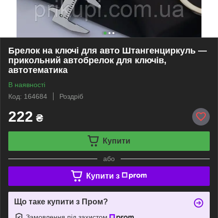
Брелок на ключі для авто Штангенциркуль —
прикольний автобрелок для ключів,
автотематика
В наявності
Код: 164684
Роздріб
222
₴
Купити
або
Купити з
Що таке купити з Пром?
Замовлення під захистом