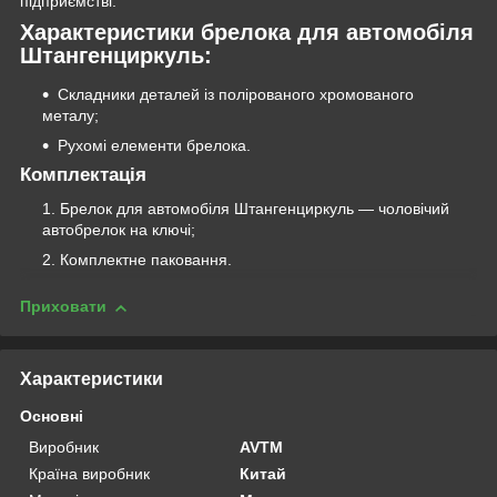
підприємстві.
Характеристики брелока для автомобіля
Штангенциркуль:
Складники деталей із полірованого хромованого
металу;
Рухомі елементи брелока.
Комплектація
Брелок для автомобіля Штангенциркуль — чоловічий
автобрелок на ключі;
Комплектне паковання.
Приховати
Характеристики
Основні
Виробник
AVTM
Країна виробник
Китай