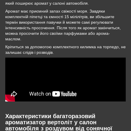
який поширює аромат у салоні автомобіля.
Аромат має приємний запах свіжості моря. Завдяки
комплектній піпетці та ємності 15 мілілітрів, ви збільшите
термін використання павучки й можете самі регулювати
інтенсивність просочення. Після того як аромат закінчиться,
можна просочити його своїми парфумами або арома-
маслом.
Кріпиться за допомогою комплектного килимка на торпедо, не
залишає слідів і розводів.
Характеристики багаторазовий
ароматизатор вертоліт у салон
автомобіля з роздувом від сонячної