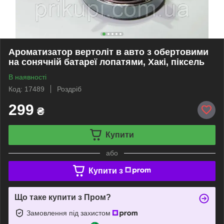
Ароматизатор вертоліт в авто з обертовими
на сонячній батареї лопатями, Хакі, піксель
В наявності
Код: 17489
Роздріб
299
₴
Купити
або
Купити з
Що таке купити з Пром?
Замовлення під захистом