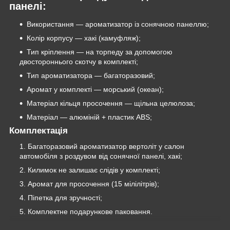
панелі:
Використання — ароматизатор із сонячною панеллю;
Колір корпусу — хакі (камуфляж);
Тип кріплення — на торпеду за допомогою
двостороннього скотчу в комплекті;
Тип ароматизатора — багаторазовий;
Аромат у комплекті — морський (океан);
Матеріал кільця просочення — щільна целюлоза;
Матеріал — алюміній + пластик ABS;
Комплектація
Багаторазовий ароматизатор вертоліт у салон
автомобіля з роздувом від сонячної панелі, хакі;
Килимок не залишає слідів у комплекті;
Аромат для просочення (15 мілілітрів);
Піпетка для зручності;
Комплектне подарункове паковання.