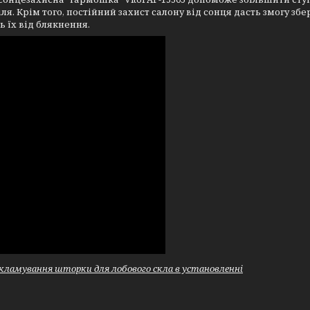
ля. Крім того, постійний захист салону від сонця дасть змогу з
ь їх від блякнення.
екламування шторки для лобового скла в установленні