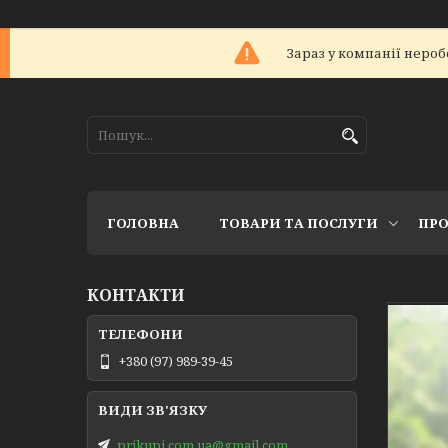
Зараз у компанії нероб
ГОЛОВНА
ТОВАРИ ТА ПОСЛУГИ
ПРО
КОНТАКТИ
+380 (97) 989-39-45
prikupi.com.ua@gmail.com