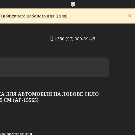
айближчого робочого дня (10.08).
+380 (97) 989-39-45
 ДЛЯ АВТОМОБІЛЯ НА ЛОБОВЕ СКЛО
 СМ (AF-15565)
має замовлення