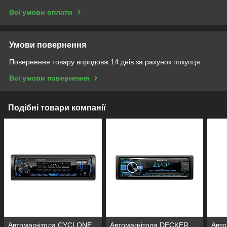
Всі умови оплати
Умови повернення
Повернення товару впродовж 14 днів за рахунок покупця
Всі умови повернення
Подібні товари компанії
Автомагнітола CYCLONE
Автомагнітола DECKER
Авт