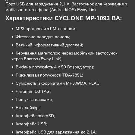
Порт USB для заряджання 2,1 А. Застосунок для керування з
мобільного телефона (Android/IOS) Eway Link
Характеристики CYCLONE MP-1093 BA:
MP3 програвач з FM тюнером;
Фіксована передня панель;
Великий інформативний дисплей;
Керування магнітолою через мобільний застосунок
через Блютуз (Eway Link);
Вихідна потужність 4 х 50 Вт (радіатор);
Підсилювач потужності TDA-7851;
Сумісність із форматами MP3,WMA, FLAC;
Читання ID3 TAG;
Пошук за папками;
Еквалайзер;
Інтерфейс microSD;
Інтерфейс USB;
Інтерфейс USB для заряджання до 2,1А;