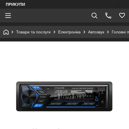
ПРИКУПИ
Товари та послуги
Електроніка
Автозвук
Головні п