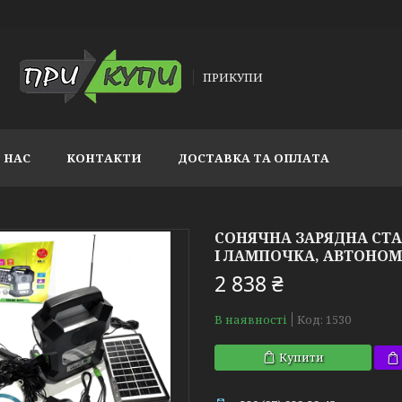
ПРИКУПИ
 НАС
КОНТАКТИ
ДОСТАВКА ТА ОПЛАТА
СОНЯЧНА ЗАРЯДНА СТАН
І ЛАМПОЧКА, АВТОНОМ
2 838 ₴
В наявності
Код:
1530
Купити