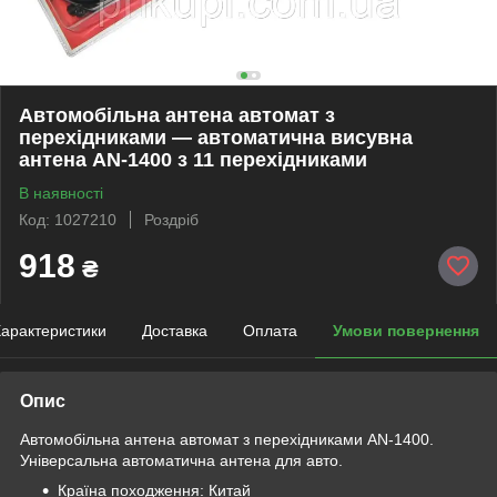
Автомобільна антена автомат з
перехідниками — автоматична висувна
антена AN-1400 з 11 перехідниками
В наявності
Код: 1027210
Роздріб
918
₴
арактеристики
Доставка
Оплата
Умови повернення
Опис
Автомобільна антена автомат з перехідниками AN-1400.
Універсальна автоматична антена для авто.
Країна походження: Китай