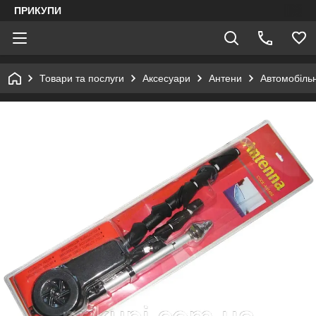
ПРИКУПИ
Товари та послуги
Аксесуари
Антени
Автомобіль