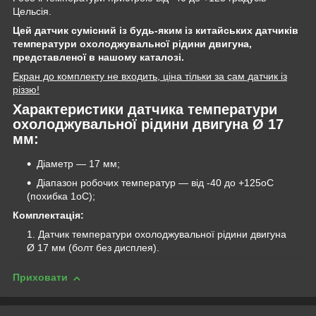
Цельсія.
Цей датчик сумісний із будь-яким із китайських датчиків
температури охолоджувальної рідини двигуна,
представленої в нашому каталозі.
Екран до комплекту не входить, ціна тільки за сам датчик із
різзю!
Характеристики датчика температури
охолоджувальної рідини двигуна Ø 17
мм:
Діаметр — 17 мм;
Діапазон робочих температур — від -40 до +125oС
(похибка 1oС);
Комплектація:
Датчик температури охолоджувальної рідини двигуна
Ø 17 мм (болт без дисплея).
Приховати