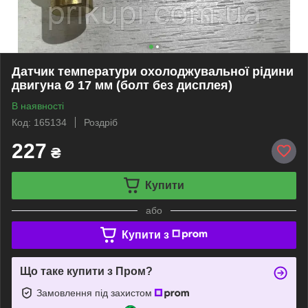
Датчик температури охолоджувальної рідини
двигуна Ø 17 мм (болт без дисплея)
В наявності
Код: 165134
Роздріб
227
₴
Купити
або
Купити з
Що таке купити з Пром?
Замовлення під захистом