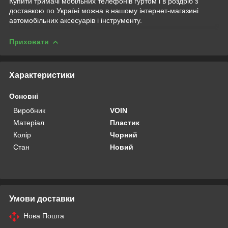
Купити тримачі мобільних телефонів гуртом і в роздріб з
доставкою по Україні можна в нашому інтернет-магазині
автомобільних аксесуарів і інструменту.
Приховати
Характеристики
Основні
Виробник
VOIN
Матеріал
Пластик
Колір
Чорний
Стан
Новий
Умови доставки
Нова Пошта