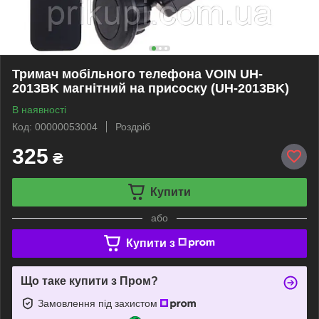
Тримач мобільного телефона VOIN UH-
2013BK магнітний на присоску (UH-2013BK)
В наявності
Код: 00000053004
Роздріб
325
₴
Купити
або
Купити з
Що таке купити з Пром?
Замовлення під захистом