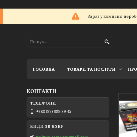
Зараз у компанії нероб
ГОЛОВНА
ТОВАРИ ТА ПОСЛУГИ
ПРО
КОНТАКТИ
+380 (97) 989-39-45
prikupi.com.ua@gmail.com