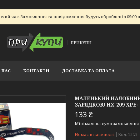
очий час. Замовлення та повідомлення будуть оброблені з 09:00 н
ПРИКУПИ
 НАС
КОНТАКТИ
ДОСТАВКА ТА ОПЛАТА
МАЛЕНЬКИЙ НАЛОБНИЙ 
ЗАРЯДКОЮ HX-209 XPE
133 ₴
Мінімальна сума замовлення н
Немає в наявності
Код:
1525