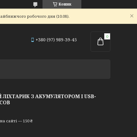
Кошик
айближчого робочого дня (10.08).
+380 (97) 989-39-45
ЛІХТАРИК З АКУМУЛЯТОРОМ І USB-
+COB
а сайті — 150 ₴