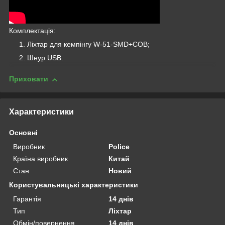
Комплектація:
Ліхтар для кемпінгу W-51-SMD+COB;
Шнур USB.
Приховати
Характеристики
Основні
Виробник
Police
Країна виробник
Китай
Стан
Новий
Користувальницькі характеристики
Гарантія
14 днів
Тип
Ліхтар
Обмін/повернення
14 днів