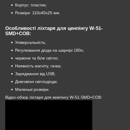
Корпус: пластик;
Розміри: 110х40х25 мм.
Особливості ліхтаря для ценпінгу W-51-
SMD+COB:
Універсальність;
Регулювання діода на шарнірі 180o;
червоне та біле світло;
Наявність магніту, гачка;
Заряджання від USB;
Довговічні світлодіоди;
Маленькі розміри.
Відео-обзор ліхтаря для кемпінгу W-51-SMD+COB: