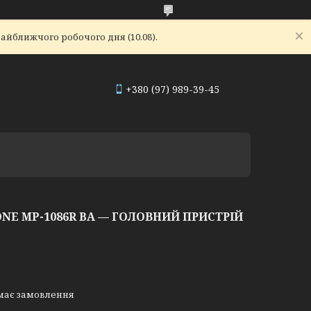
айближчого робочого дня (10.08).
+380 (97) 989-39-45
NE MP-1086R BA — ГОЛОВНИЙ ПРИСТРІЙ
має замовлення