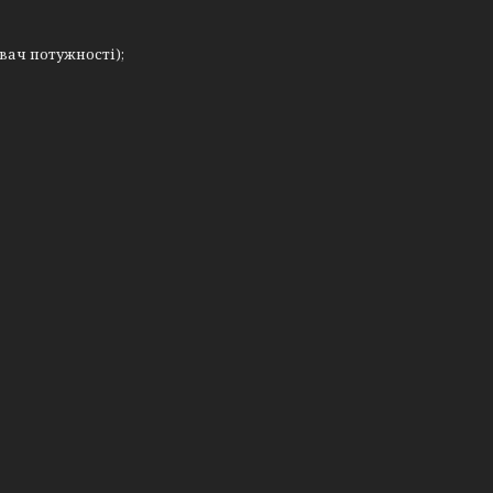
вач потужності);