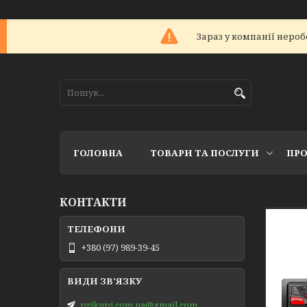
Зараз у компанії нероб
ГОЛОВНА
ТОВАРИ ТА ПОСЛУГИ
ПРО
КОНТАКТИ
+380 (97) 989-39-45
prikupi.com.ua@gmail.com