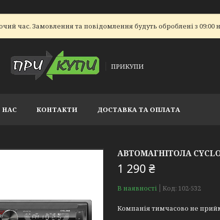
очий час. Замовлення та повідомлення будуть оброблені з 09:00 н
ПРИКУПИ
 НАС
КОНТАКТИ
ДОСТАВКА ТА ОПЛАТА
АВТОМАГНІТОЛА CYCLO
1 290 ₴
В наявності
Код:
102-532
Компанія тимчасово не прий