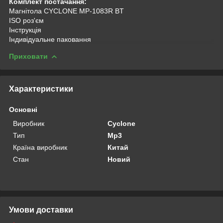
Комплект постачання:
Магнітола CYCLONE MP-1083R BT
ISO роз'єм
Інструкція
Індивідуальне паковання
Приховати
Характеристики
Основні
Виробник
Cyclone
Тип
Mp3
Країна виробник
Китай
Стан
Новий
Умови доставки