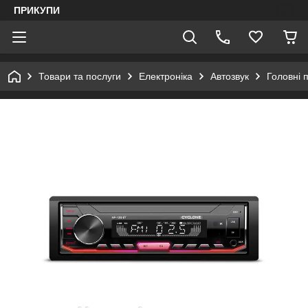
ПРИКУПИ
Товари та послуги
Електроніка
Автозвук
Головні п