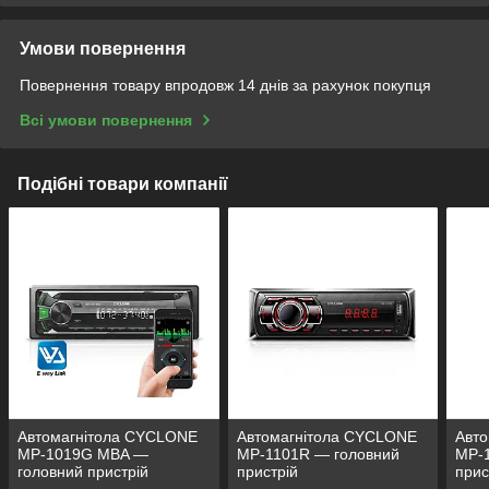
Умови повернення
Повернення товару впродовж 14 днів за рахунок покупця
Всі умови повернення
Подібні товари компанії
Автомагнітола CYCLONE
Автомагнітола CYCLONE
Авт
MP-1019G MBA —
MP-1101R — головний
MP-
головний пристрій
пристрій
прис