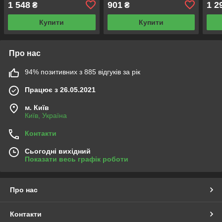
1 548
901
1 2
₴
₴
Купити
Купити
Про нас
94% позитивних з 885 відгуків за рік
Працює з 26.05.2021
м. Київ
Київ, Україна
Контакти
Сьогодні вихідний
Показати весь графік роботи
Про нас
Контакти