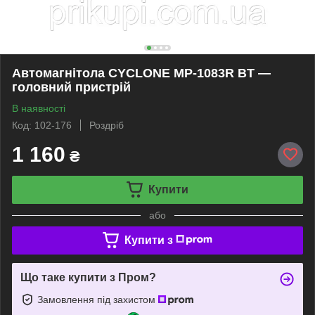
Автомагнітола CYCLONE MP-1083R BT —
головний пристрій
В наявності
Код: 102-176
Роздріб
1 160
₴
Купити
або
Купити з
Що таке купити з Пром?
Замовлення під захистом