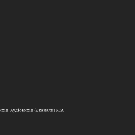
хід, Аудіовихід (2 канали) RCA