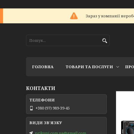
Зараз у компанії нероб
ГОЛОВНА
ТОВАРИ ТА ПОСЛУГИ
ПРО
КОНТАКТИ
+380 (97) 989-39-45
prikupi.com.ua@gmail.com