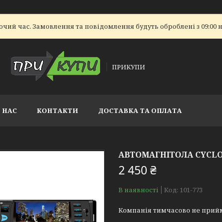
очий час. Замовлення та повідомлення будуть оброблені з 09:00 н
ПРИКУПИ
 НАС
КОНТАКТИ
ДОСТАВКА ТА ОПЛАТА
АВТОМАГНІТОЛА CYCLO
2 450 ₴
В наявності
Код:
101-773
Компанія тимчасово не прий