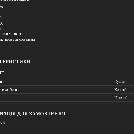
ла
,
O,
ія
ний талон,
альне паковання.
ТЕРИСТИКИ
ні
ик
Cyclone
 виробник
Китай
Новий
МАЦІЯ ДЛЯ ЗАМОВЛЕННЯ
0 ₴