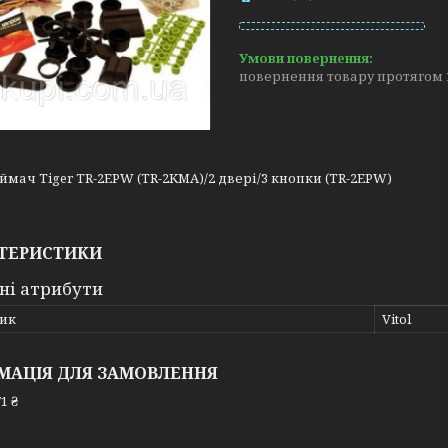
повернення товару протягом 
ймач Tiger TR-2EPW (TR-2KMA)/2 двері/3 кнопки (TR-2EPW)
ТЕРИСТИКИ
ні атрибути
ик
Vitol
МАЦІЯ ДЛЯ ЗАМОВЛЕННЯ
1 ₴