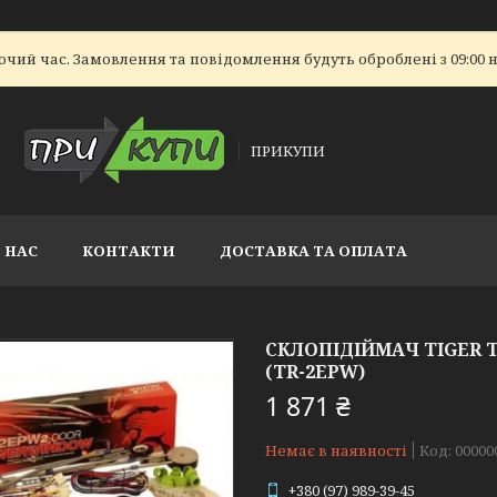
очий час. Замовлення та повідомлення будуть оброблені з 09:00 н
ПРИКУПИ
 НАС
КОНТАКТИ
ДОСТАВКА ТА ОПЛАТА
СКЛОПІДІЙМАЧ TIGER T
(TR-2EPW)
1 871 ₴
Немає в наявності
Код:
00000
+380 (97) 989-39-45