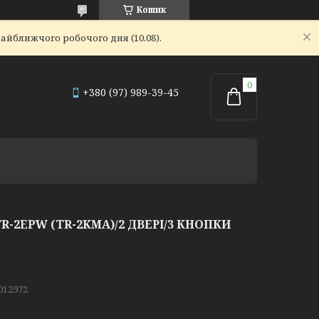
Кошик
айближчого робочого дня (10.08).
+380 (97) 989-39-45
R-2EPW (TR-2KMA)/2 ДВЕРІ/3 КНОПКИ
012972