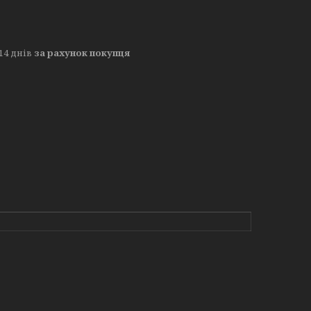
14 днів
за рахунок покупця