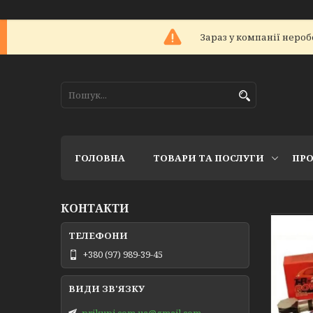
Зараз у компанії нероб
ГОЛОВНА
ТОВАРИ ТА ПОСЛУГИ
ПРО
КОНТАКТИ
+380 (97) 989-39-45
prikupi.com.ua@gmail.com