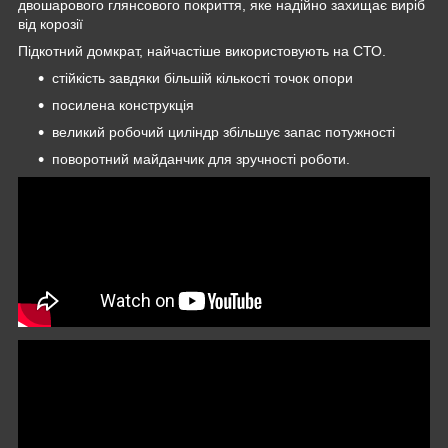
двошарового глянсового покриття, яке надійно захищає виріб
від корозії
Підкотний домкрат, найчастіше використовують на СТО.
стійкість завдяки більшій кількості точок опори
посилена конструкція
великий робочий циліндр збільшує запас потужності
поворотний майданчик для зручності роботи.