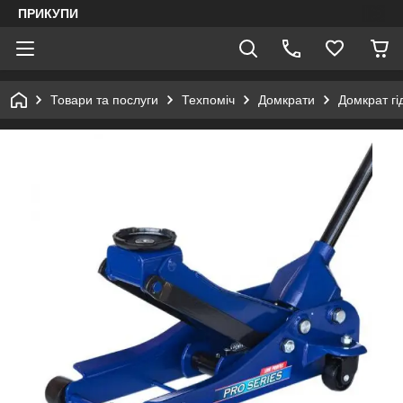
ПРИКУПИ
Товари та послуги
Техпоміч
Домкрати
Домкрат гі