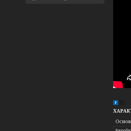
ХАРАК
Основ
Виробн