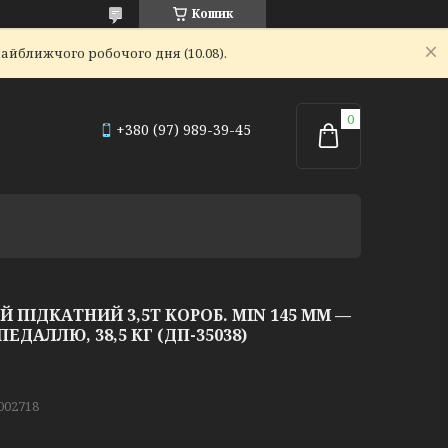
Кошик
айближчого робочого дня (10.08).
+380 (97) 989-39-45
 ПІДКАТНИЙ 3,5Т КОРОБ. MIN 145 ММ —
 ПЕДАЛЛЮ, 38,5 КГ (ДП-35038)
002718