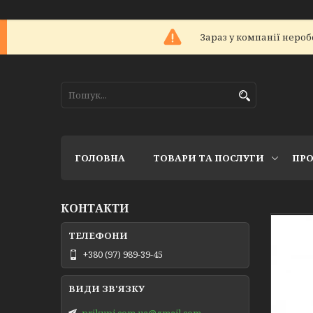
Зараз у компанії нероб
ГОЛОВНА
ТОВАРИ ТА ПОСЛУГИ
ПРО
КОНТАКТИ
+380 (97) 989-39-45
prikupi.com.ua@gmail.com