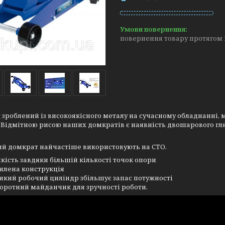
повернення товару протягом 
т
зроблений із високоякісного металу на сучасному обладнанні, 
 Відмітною рисою наших домкратів є наявність двошарового гля
ий домкрат найчастіше використовують на СТО.
йкість завдяки більшій кількості точок опори
илена конструкція
икий робочий циліндр збільшує запас потужності
оротний майданчик для зручності роботи.