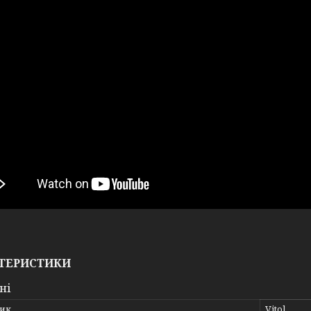
ТЕРИСТИКИ
ні
ик
Vitol