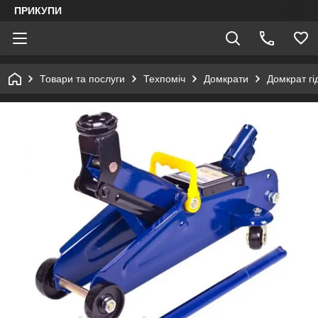
ПРИКУПИ
Товари та послуги
Техпоміч
Домкрати
Домкрат гі