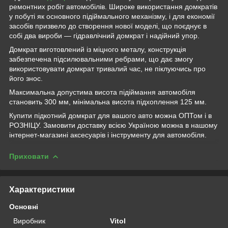
ремонтних робіт автомобілів. Широке використання домкратів
у побуті як основного підіймального механізму, і для економії
засобів призвело до створення нової моделі, що поєднує в
собі два вироби — гідравлічний домкрат і надійний упор.
Домкрат виготовлений із міцного металу, конструкція
забезпечена підсилювальними ребрами, що дає змогу
використовувати домкрат тривалий час, не піклуючись про
його знос.
Максимальна допустима висота підіймання автомобіля
становить 300 мм, мінімальна висота підхоплення 125 мм.
Купити підкотний домкрат для вашого авто можна ОПТом і в
РОЗНІЦУ. Замовити доставку всією Україною можна в нашому
інтернет-магазині аксесуарів і інструменту для автомобіля.
Приховати
Характеристики
Основні
Виробник
Vitol