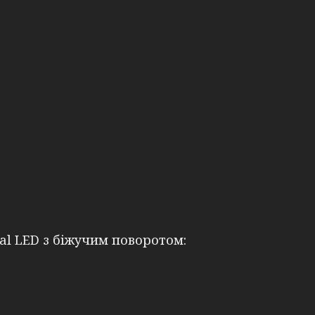
al LED з біжучим поворотом: