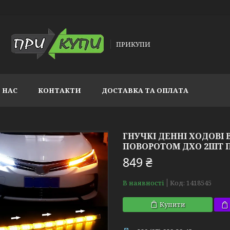
ПРИКУПИ
 НАС
КОНТАКТИ
ДОСТАВКА ТА ОПЛАТА
ГНУЧКІ ДЕННІ ХОДОВІ 
ПОВОРОТОМ ДХО 2ШТ П
849 ₴
В наявності
Код:
1418545
Купити