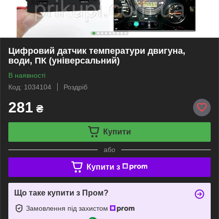
Цифровий датчик температури двигуна,
води, ПК (універсальний)
В наявності
Код: 1034104
Роздріб
281
₴
Купити
або
Купити з
Що таке купити з Пром?
Замовлення під захистом