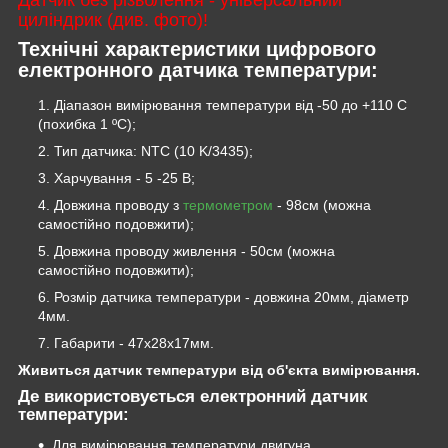
циліндрик (див. фото)!
Технічні характеристики цифрового
електронного датчика температури:
Діапазон вимірювання температури від -50 до +110 С
(похибка 1 ºС);
Тип датчика: NTC (10 K/3435);
Харчування - 5 -25 В;
Довжина проводу з
термометром
- 98см (можна
самостійно подовжити);
Довжина проводу живлення - 50см (можна
самостійно подовжити);
Розмір датчика температури - довжина 20мм, діаметр
4мм.
Габарити - 47х28х17мм.
Живиться датчик температури від об'єкта вимірювання.
Де використовується електронний датчик
температури:
Для вимірювання температури двигуна,